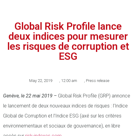
Global Risk Profile lance
deux indices pour mesurer
les risques de corruption et
ESG
May 22, 2019
,
12:00 am
,
Press release
Genève, le 22 mai 2019 –
Global Risk Profile (GRP) annonce
le lancement de deux nouveaux indices de risques : l’Indice
Global de Corruption et l’Indice ESG (axé sur les critères
environnementaux et sociaux de gouvernance), en libre
accès sur
risk-indexes.com
.