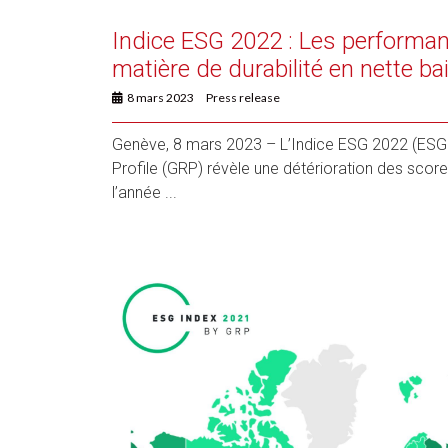
Indice ESG 2022 : Les performa
matière de durabilité en nette ba
8 mars 2023
Press release
Genève, 8 mars 2023 – L’Indice ESG 2022 (ESGI)
Profile (GRP) révèle une détérioration des scor
l’année ...