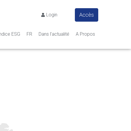
Accès
Login
ndice ESG
FR
Dans l’actualité
A Propos