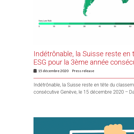
Indétrônable, la Suisse reste en
ESG pour la 3ème année conséc
15 décembre 2020
Press release
Indétrônable, la Suisse reste en tête du class
consécutive Genève, le 15 décembre 2020 – Dans