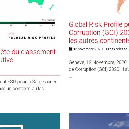
Global Risk Profile p
Corruption (GCI) 202
les autres continent
12 novembre 2020
Press release
 tête du classement
utive
Genève, 12 Novembre, 2020 – G
de Corruption (GCI) 2020. Il s’
...
ement ESG pour la 3ème année
 un contexte où les ...