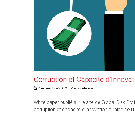
Corruption et Capacité d’Innovat
6 novembre 2020
Press release
White paper publié sur le site de Global Risk Profi
corruption et capacité d’innovation à l’aide de l’