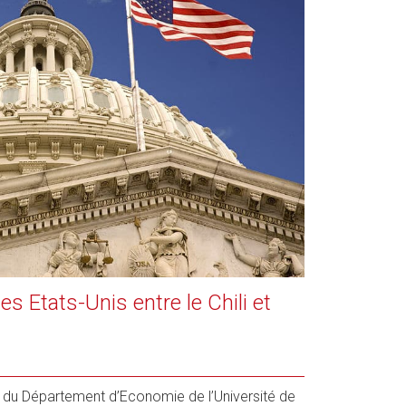
es Etats-Unis entre le Chili et
r du Département d’Economie de l’Université de