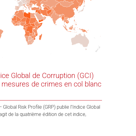
ndice Global de Corruption (GCI)
s mesures de crimes en col blanc
lobal Risk Profile (GRP) publie l’Indice Global
agit de la quatrième édition de cet indice,