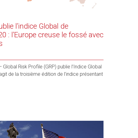
ublie l’indice Global de
0 : l’Europe creuse le fossé avec
s
lobal Risk Profile (GRP) publie l’Indice Global
agit de la troisième édition de l’indice présentant