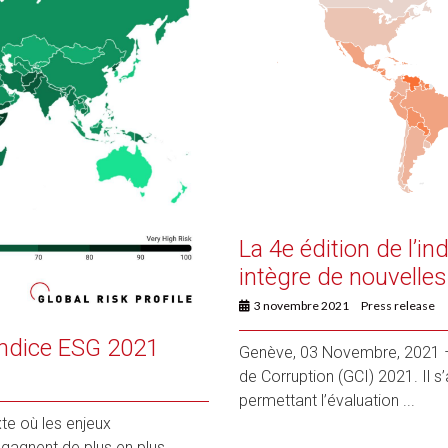
La 4e édition de l’i
intègre de nouvelle
3 novembre 2021
Press release
’indice ESG 2021
Genève, 03 Novembre, 2021 – G
de Corruption (GCI) 2021. Il s’
permettant l’évaluation ...
e où les enjeux
 gagnent de plus en plus