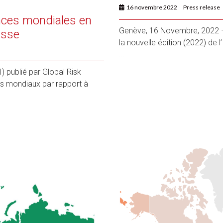
16 novembre 2022
Press release
nces mondiales en
Genève, 16 Novembre, 2022 – 
isse
la nouvelle édition (2022) de l
...
 publié par Global Risk
es mondiaux par rapport à