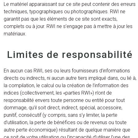
Le matériel apparaissant sur ce site peut contenir des erreurs
techniques, typographiques ou photographiques. RWI ne
garantit pas que les éléments de ce site sont exacts,
complets ou à jour. RWI ne s’engage pas à mettre à jour les
matériaux.
Limites de responsabilité
En aucun cas RWI, ses ou leurs fournisseurs d’informations
directs ou indirects, ni aucun autre tiers impliqué dans, ou lié à,
la compilation, le calcul ou la création de l’information des
indices (collectivement, les «parties RWI») n’ont de
responsabilité envers toute personne ou entité pour tout
dommage, qu’il soit direct, indirect, spécial, accessoire,
punitif, consécutif (y compris, sans s’y limiter, la perte
d’utilisation, la perte de bénéfices ou de revenus ou toute
autre perte économique) résultant de quelque manière que
ce soit de votre utilisation ou l’incapacité d’utiliser l’une des